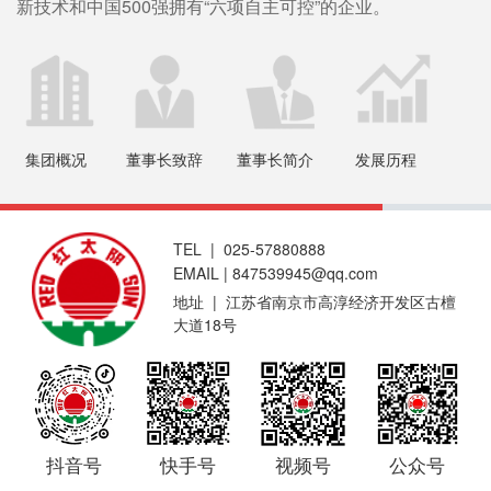
新技术和中国500强拥有“六项自主可控”的企业。
集团概况
董事长致辞
董事长简介
发展历程
TEL | 025-57880888
EMAIL | 847539945@qq.com
地址 | 江苏省南京市高淳经济开发区古檀
大道18号
抖音号
快手号
视频号
公众号