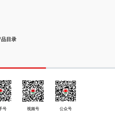
产品目录
手号
视频号
公众号