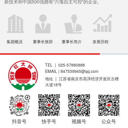
新技术和中国500强拥有“六项自主可控”的企业。
集团概况
董事长致辞
董事长简介
发展历程
TEL | 025-57880888
EMAIL | 847539945@qq.com
地址 | 江苏省南京市高淳经济开发区古檀
大道18号
抖音号
快手号
视频号
公众号