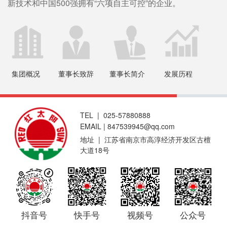
新技术和中国500强拥有“六项自主可控”的企业。
集团概况
董事长致辞
董事长简介
发展历程
TEL | 025-57880888
EMAIL | 847539945@qq.com
地址 | 江苏省南京市高淳经济开发区古檀
大道18号
抖音号
快手号
视频号
公众号