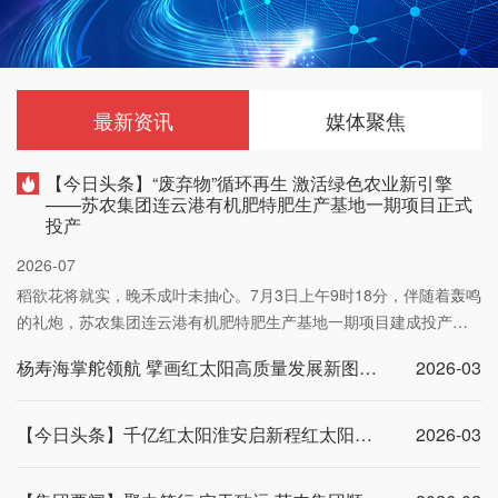
最新资讯
媒体聚焦
【今日头条】“废弃物”循环再生 激活绿色农业新引擎
——苏农集团连云港有机肥特肥生产基地一期项目正式
投产
2026-07
稻欲花将就实，晚禾成叶未抽心。7月3日上午9时18分，伴随着轰鸣
的礼炮，苏农集团连云港有机肥特肥生产基地一期项目建成投产仪
式盛大举行。灌南县委统战部长、台办主任潘井开，灌南现代农业
杨寿海掌舵领航 擘画红太阳高质量发展新图景—— 坚守实业初心 彰显中国企业担当
2026-03
产业园副主任、江苏灌江农业发展集团副总经理耿学军，红太阳集
团副总裁、苏农集团董事长赵晓华，红太阳集团副总裁、国际农业
集团董事长胡容茂，苏农集团总经理保敏敏，秸源生物科技公司董
【今日头条】千亿红太阳淮安启新程红太阳集团·江苏宁淮时代科技有限公司举办淮安专场招聘会
2026-03
事长周晓明，灌丰农业公司董事长石磊，及西蓝花种 ......