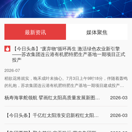
最新资讯
媒体聚焦
【今日头条】“废弃物”循环再生 激活绿色农业新引擎
——苏农集团连云港有机肥特肥生产基地一期项目正式
投产
2026-07
稻欲花将就实，晚禾成叶未抽心。7月3日上午9时18分，伴随着轰鸣
的礼炮，苏农集团连云港有机肥特肥生产基地一期项目建成投产仪
式盛大举行。灌南县委统战部长、台办主任潘井开，灌南现代农业
杨寿海掌舵领航 擘画红太阳高质量发展新图景—— 坚守实业初心 彰显中国企业担当
2026-03
产业园副主任、江苏灌江农业发展集团副总经理耿学军，红太阳集
团副总裁、苏农集团董事长赵晓华，红太阳集团副总裁、国际农业
集团董事长胡容茂，苏农集团总经理保敏敏，秸源生物科技公司董
【今日头条】千亿红太阳淮安启新程红太阳集团·江苏宁淮时代科技有限公司举办淮安专场招聘会
2026-03
事长周晓明，灌丰农业公司董事长石磊，及西蓝花种 ......